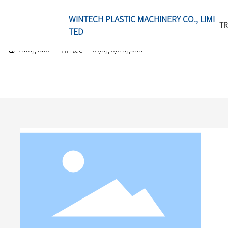
WINTECH PLASTIC MACHINERY CO., LIMI
TR
TED
Trang đầu
Động lực ngành
Tin tức