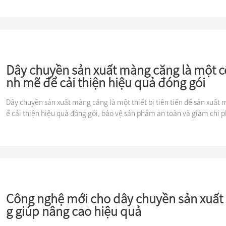
i trên thế giới.
Dây chuyền sản xuất màng căng là một 
nh mẽ để cải thiện hiệu quả đóng gói
Dây chuyền sản xuất màng căng là một thiết bị tiên tiến để sản xuất m
ể cải thiện hiệu quả đóng gói, bảo vệ sản phẩm an toàn và giảm chi p
Công nghệ mới cho dây chuyền sản xuất
g giúp nâng cao hiệu quả