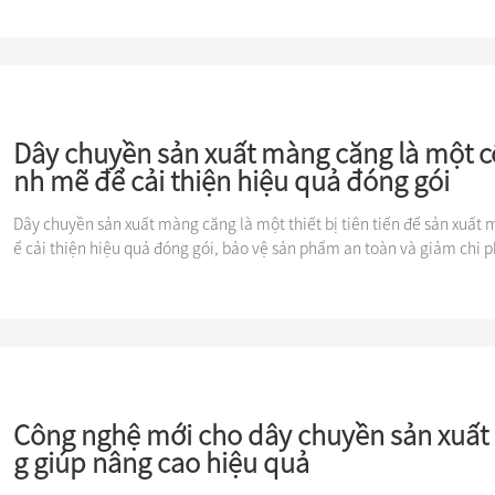
i trên thế giới.
Dây chuyền sản xuất màng căng là một 
nh mẽ để cải thiện hiệu quả đóng gói
Dây chuyền sản xuất màng căng là một thiết bị tiên tiến để sản xuất m
ể cải thiện hiệu quả đóng gói, bảo vệ sản phẩm an toàn và giảm chi p
Công nghệ mới cho dây chuyền sản xuất
g giúp nâng cao hiệu quả