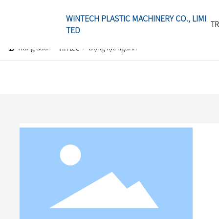
WINTECH PLASTIC MACHINERY CO., LIMI
TR
TED
Trang đầu
Động lực ngành
Tin tức