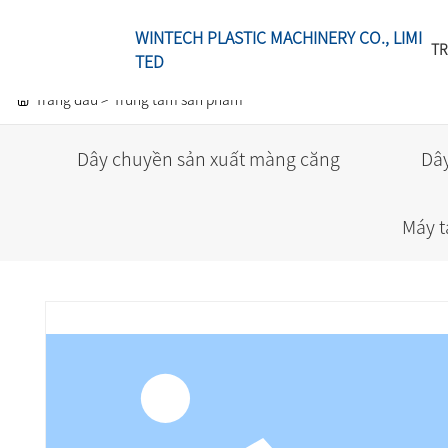
WINTECH PLASTIC MACHINERY CO., LIMI
TR
TED
Trang đầu
Trung tâm sản phẩm
Dây chuyền sản xuất màng căng
Dâ
Máy t