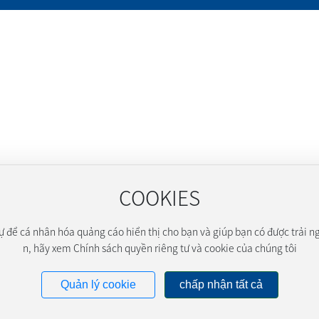
COOKIES
 để cá nhân hóa quảng cáo hiển thị cho bạn và giúp bạn có được trải ng
n, hãy xem Chính sách quyền riêng tư và cookie của chúng tôi
Quản lý cookie
chấp nhận tất cả