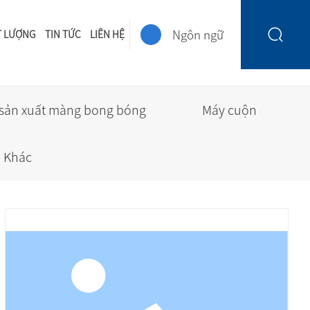
Ngôn ngữ
T LƯỢNG
TIN TỨC
LIÊN HỆ
sản xuất màng bong bóng
Máy cuộn
Khác