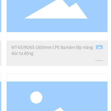
WT-65/90/65-1850mm CPE Ba/năm lớp màng
đúc tự động