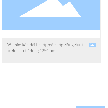
Bộ phim kéo dài ba lớp/năm lớp đồng đùn t
ốc độ cao tự động 1250mm