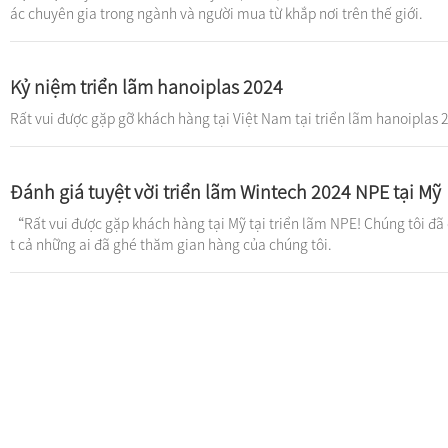
ác chuyên gia trong ngành và người mua từ khắp nơi trên thế giới.
Kỷ niệm triển lãm hanoiplas 2024
Rất vui được gặp gỡ khách hàng tại Việt Nam tại triển lãm hanoiplas 2
Đánh giá tuyệt vời triển lãm Wintech 2024 NPE tại Mỹ
“Rất vui được gặp khách hàng tại Mỹ tại triển lãm NPE! Chúng tôi đã c
t cả những ai đã ghé thăm gian hàng của chúng tôi.
Về chúng tôi
Sản phẩm