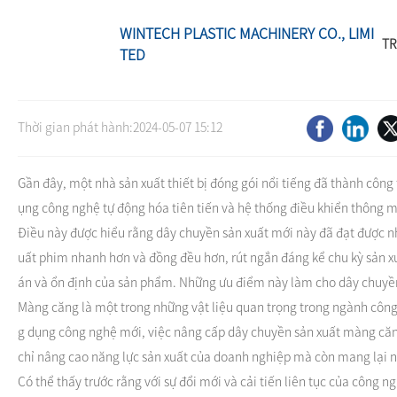
WINTECH PLASTIC MACHINERY CO., LIMI
TR
TED
Công nghệ mới ch
Thời gian phát hành:
2024-05-07 15:12
Gần đây, một nhà sản xuất thiết bị đóng gói nổi tiếng đã thành côn
ụng công nghệ tự động hóa tiên tiến và hệ thống điều khiển thông mi
Điều này được hiểu rằng dây chuyền sản xuất mới này đã đạt được nhữ
uất phim nhanh hơn và đồng đều hơn, rút ngắn đáng kể chu kỳ sản xu
án và ổn định của sản phẩm. Những ưu điểm này làm cho dây chuyền 
Màng căng là một trong những vật liệu quan trọng trong ngành công 
g dụng công nghệ mới, việc nâng cấp dây chuyền sản xuất màng căn
chỉ nâng cao năng lực sản xuất của doanh nghiệp mà còn mang lại nh
Có thể thấy trước rằng với sự đổi mới và cải tiến liên tục của công