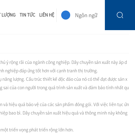
Ngôn ngữ
T LƯỢNG
TIN TỨC
LIÊN HỆ
nâng cao hiệu quả
chú ý rộng rãi của ngành công nghiệp. Dây chuyền sản xuất này áp d
nh nghiệp đáp ứng tốt hơn với cạnh tranh thị trường.
 năng lượng. Cấu trúc thiết kế độc đáo của nó có thể đạt được sản x
 sai của con người trong quá trình sản xuất và đảm bảo tính nhất qu
 và hiệu quả bảo vệ của các sản phẩm đóng gói. Với việc liên tục ứn
hiệp bao bì. Dây chuyền sản xuất hiệu quả và thông minh này không
một triển vọng phát triển rộng lớn hơn.