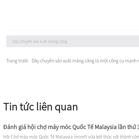
Dây chuyền sản xuất màng căng
Trang trước
Dây chuyền sản xuất màng căng là một công cụ mạnh m
Tin tức liên quan
Đánh giá hội chợ máy móc Quốc Tế Malaysia lần thứ 
Hội Chợ máy móc Quốc Tế Malaysia (mimf) vừa kết thúc với thành công 