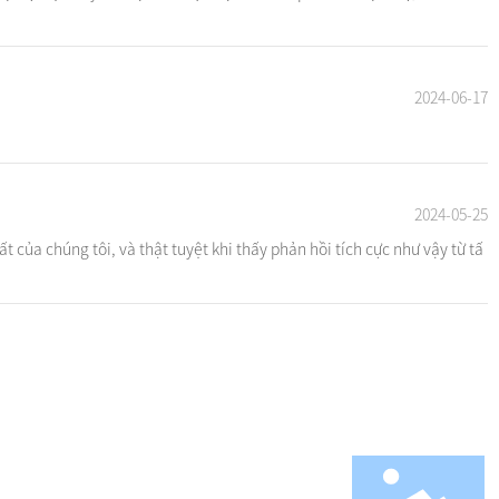
2024-06-17
2024-05-25
 của chúng tôi, và thật tuyệt khi thấy phản hồi tích cực như vậy từ tấ
ng
Tin tức
Liên hệ