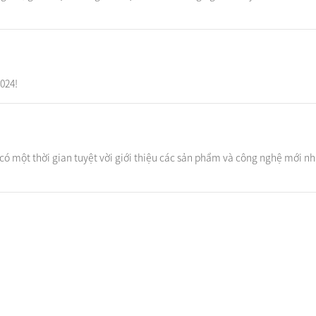
024!
ó một thời gian tuyệt vời giới thiệu các sản phẩm và công nghệ mới nhất
Trường hợp
Quản lý chất lượ