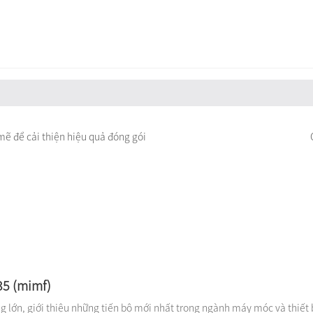
ẽ để cải thiện hiệu quả đóng gói
35 (mimf)
lớn, giới thiệu những tiến bộ mới nhất trong ngành máy móc và thiết bị.