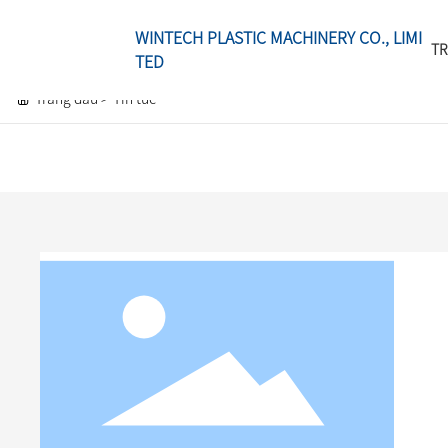
WINTECH PLASTIC MACHINERY CO., LIMI
TR
TED
Trang đầu
Tin tức